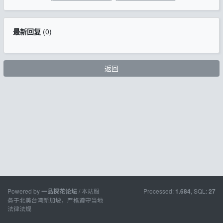
最新回复
(
0
)
返回
Powered by
/ 本站服
Processed:
, SQL:
一品探花论坛
1.684
27
务于北美台湾新加坡，严格遵守当地
法律法规