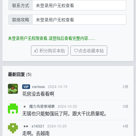
联系方式
未登录用户无权查看
联络攻略
未登录用户无权查看
未登录用户无权限查看,请登陆后查看完整内容......
积分购买本贴
点击收藏本帖
最新回复
(
5
)
2024-10-15
2
楼
various
VIP
花房没去看看啊
2024-10-20
3
楼
魔力鸟爱柬埔寨
⭐
无锡也只能勉强玩了阿，跟大千比质量呢。
2024-10-20
4
楼
x16321
⭐⭐
走啊。去越南