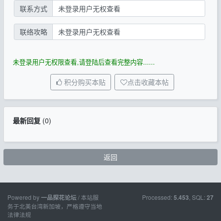
联系方式
未登录用户无权查看
联络攻略
未登录用户无权查看
未登录用户无权限查看,请登陆后查看完整内容......
积分购买本贴
点击收藏本帖
最新回复
(
0
)
返回
Powered by
/ 本站服
Processed:
, SQL:
一品探花论坛
5.453
27
务于北美台湾新加坡，严格遵守当地
法律法规