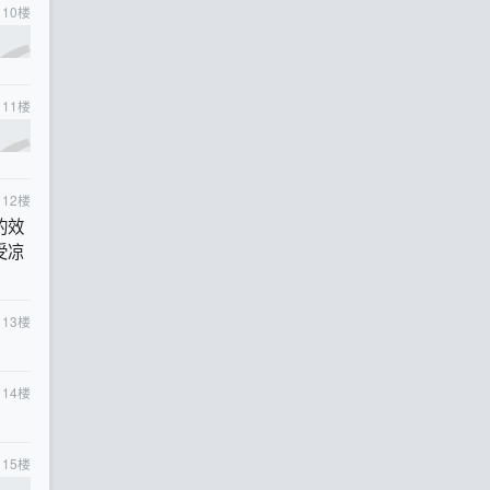
10
楼
11
楼
12
楼
的效
受凉
13
楼
14
楼
15
楼