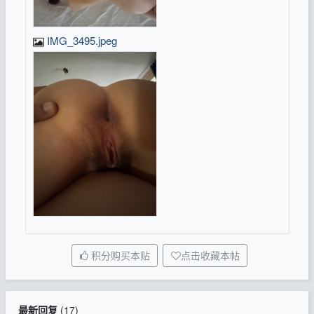
IMG_3495.jpeg
积分购买本贴
点击收藏本帖
最新回复
(
17
)