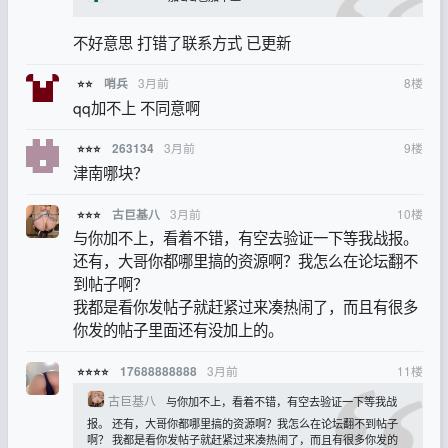
不好意思 打错了联系方式 已更新
3月前
8
楼
哨兵
⭐⭐
qq加不上 不同意啊
3月前
9
楼
263134
⭐⭐⭐
津南哪块？
3月前
10
楼
古巨基八
⭐⭐⭐
与你加不上，看着不错，有空去验证一下等我战报。
还有，大哥你都哪里搞的资源啊？我怎么在论坛翻不
到帖子啊？
我都是看你发帖子就赶紧过来凑热闹了，而且有很多
你发的帖子里面还有没加上的。
3月前
11
楼
17688888888
⭐⭐⭐⭐
古巨基八
与你加不上，看着不错，有空去验证一下等我战
报。 还有，大哥你都哪里搞的资源啊？我怎么在论坛翻不到帖子
啊？ 我都是看你发帖子就赶紧过来凑热闹了，而且有很多你发的