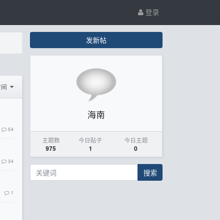
登录
发新帖
时间
海南
54
主题数
今日贴子
今日主题
975
1
0
34
搜索
1